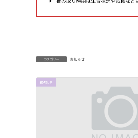
摘み取り時期は生育状況や気候など
お知らせ
カテゴリー
前の記事