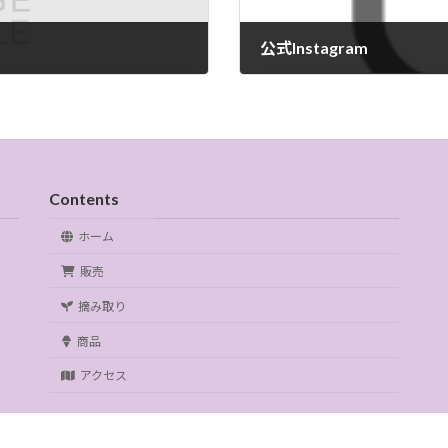
。
公式Instagram
5月 20, 2026
Contents
ホーム
販売
摘み取り
商品
アクセス